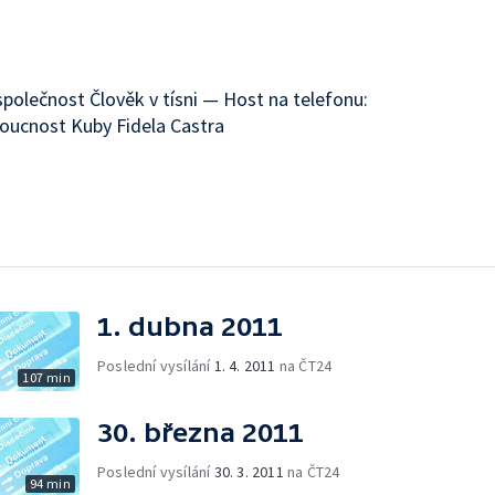
 společnost Člověk v tísni — Host na telefonu:
oucnost Kuby Fidela Castra
1. dubna 2011
Poslední vysílání
1. 4. 2011
na ČT24
107 min
30. března 2011
Poslední vysílání
30. 3. 2011
na ČT24
94 min