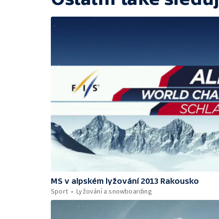
MS v alpském lyžování 2013 Rakousko
Sport
Lyžování a snowboarding