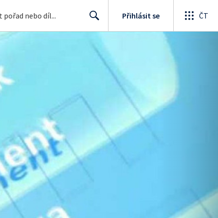
Přihlásit se
ČT
Search