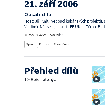
21. září 2006
Obsah dílu
Host: Jiří Knitl, vedoucí kubánských projektů,
Vladimír Nálevka, historik FF UK — Téma: Bud
Vyrobeno
2006
•
Česko
Sport
Kultura
Společnost
Přehled dílů
1049 přehratelných