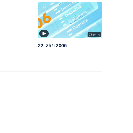
27 min
22. září 2006