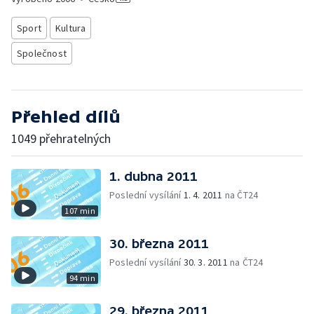
Sport
Kultura
Společnost
Přehled dílů
1049 přehratelných
1. dubna 2011
Poslední vysílání
1. 4. 2011
na ČT24
107 min
30. března 2011
Poslední vysílání
30. 3. 2011
na ČT24
94 min
29. března 2011