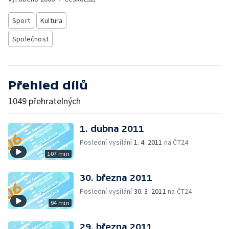
Sport
Kultura
Společnost
Přehled dílů
1049 přehratelných
1. dubna 2011
Poslední vysílání
1. 4. 2011
na ČT24
107 min
30. března 2011
Poslední vysílání
30. 3. 2011
na ČT24
94 min
29. března 2011