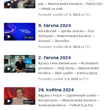
pán — Malostranské korekce — Páníčci 65+
36 min
— Hledá se viník
Poslední vysílání
17. 6. 2024
na ČT1
9. června 2024
Kóta Brusel! — Spirála strachu — Fico:
Zúčtování — Malostranské korekce —
37 min
Srnoseč — Rosnička
Poslední vysílání
10. 6. 2024
na ČT1
2. června 2024
Byznys nebo demokracie — Rozhodnutí
promluvit — Zlatý Dosty — Malostranské
36 min
korekce — Mým synům — Karlovy plyny
Poslední vysílání
3. 6. 2024
na ČT1
26. května 2024
Nagano v Praze — Zapomenuté uznání —
Korunní princ — Malostranské korekce —
34 min
Svatá podvodnice — Fotbal to je hra