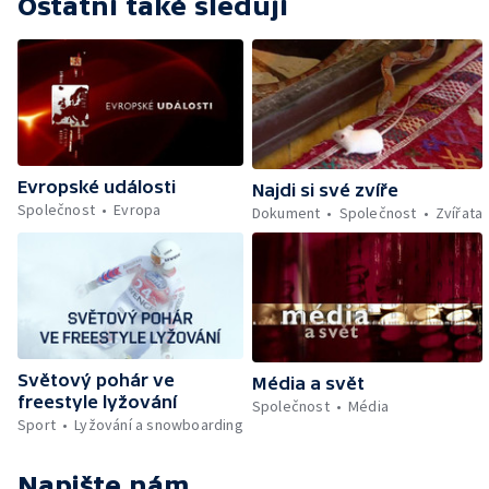
Ostatní také sledují
Evropské události
Najdi si své zvíře
Společnost
Evropa
Dokument
Společnost
Zvířata
Světový pohár ve
Média a svět
freestyle lyžování
Společnost
Média
Sport
Lyžování a snowboarding
Napište nám