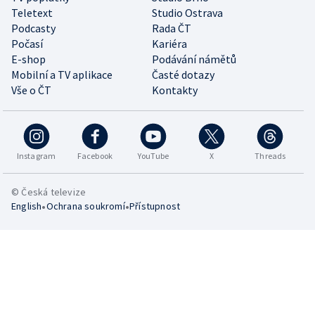
Teletext
Studio Ostrava
Podcasty
Rada ČT
Počasí
Kariéra
E-shop
Podávání námětů
Mobilní a TV aplikace
Časté dotazy
Vše o ČT
Kontakty
Instagram
Facebook
YouTube
X
Threads
© Česká televize
•
•
English
Ochrana soukromí
Přístupnost