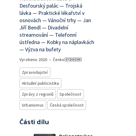
Desfourský palác — Trojská
lávka — Praktické lékařství v
osnovách — Vánoční trhy — Jan
Jiří Bendl — Divadelní
streamování — Telefonní
ústředna — Kobky na náplavkách
— Výzva na bufety
Vyrobeno
2020
•
Česko
Zpravodajství
Aktuální publicistika
Zprávy z regionů
Společnost
Urbanismus
Česká společnost
Části dílu