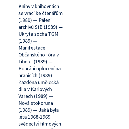
Knihy v knihovnách
se vrací ke čtenářům
(1989) — Pálení
archivů StB (1989) —
Ukrytá socha TGM
(1989) —
Manifestace
Občanského fóra v
Liberci (1989) —
Bourání oplocení na
hranicích (1989) —
Zazděná umělecká
díla v Karlových
Varech (1989) —
Nová stokoruna
(1989) — Jaká byla
léta 1968-1969:
svědectví filmových