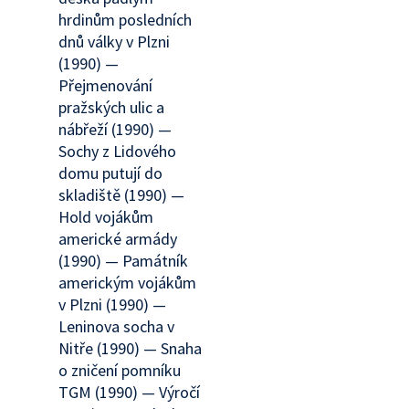
hrdinům posledních
dnů války v Plzni
(1990) —
Přejmenování
pražských ulic a
nábřeží (1990) —
Sochy z Lidového
domu putují do
skladiště (1990) —
Hold vojákům
americké armády
(1990) — Památník
americkým vojákům
v Plzni (1990) —
Leninova socha v
Nitře (1990) — Snaha
o zničení pomníku
TGM (1990) — Výročí