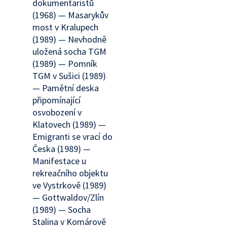
dokumentaristů
(1968) — Masarykův
most v Kralupech
(1989) — Nevhodně
uložená socha TGM
(1989) — Pomník
TGM v Sušici (1989)
— Pamětní deska
připomínající
osvobození v
Klatovech (1989) —
Emigranti se vrací do
Česka (1989) —
Manifestace u
rekreačního objektu
ve Vystrkově (1989)
— Gottwaldov/Zlín
(1989) — Socha
Stalina v Komárově