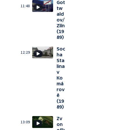
Got
11:48
tw
ald
ov/
Zlín
(19
89)
Soc
12:29
ha
Sta
lina
v
Ko
má
rov
ě
(19
89)
Zv
13:09
on