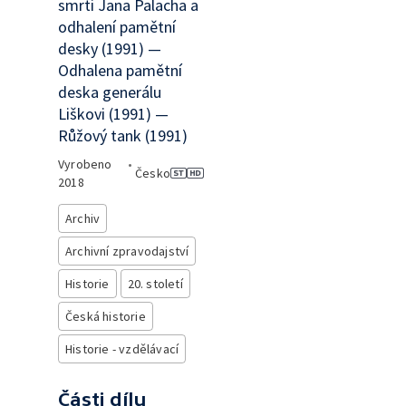
smrti Jana Palacha a
odhalení pamětní
desky (1991) —
Odhalena pamětní
deska generálu
Liškovi (1991) —
Růžový tank (1991)
Vyrobeno
•
Česko
2018
Archiv
Archivní zpravodajství
Historie
20. století
Česká historie
Historie - vzdělávací
Části dílu