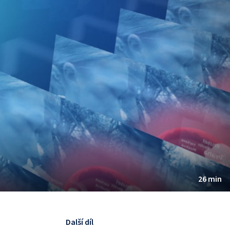
26 min
Další díl