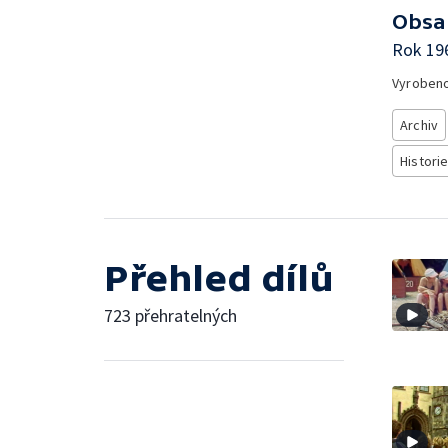
Obsa
Rok 19
Vyroben
Archiv
Historie
Přehled dílů
723 přehratelných