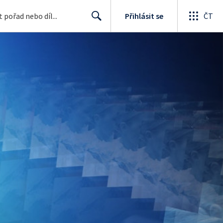
Přihlásit se
ČT
Search