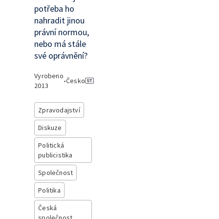
potřeba ho
nahradit jinou
právní normou,
nebo má stále
své oprávnění?
Vyrobeno
•
Česko
2013
Zpravodajství
Diskuze
Politická
publicistika
Společnost
Politika
Česká
společnost