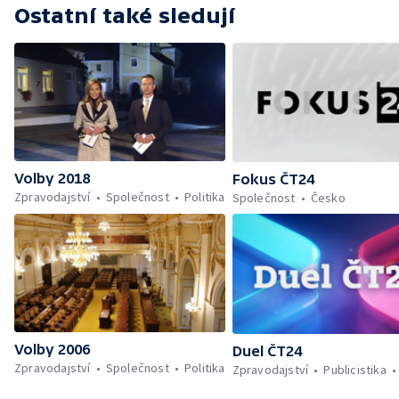
Ostatní také sledují
Volby 2018
Fokus ČT24
Zpravodajství
Společnost
Politika
Společnost
Česko
Volby 2006
Duel ČT24
Zpravodajství
Společnost
Politika
Zpravodajství
Publicistika