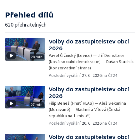
Přehled dílů
620 přehratelných
Volby do zastupitelstev obcí
2026
Pavel Čižinský (Levice) — Jiří Dienstbier
28 min
(Nová sociální demokracie) — Dušan Stuchlík
(Konzervativní strana)
Poslední vysílání
27. 6. 2026
na ČT24
Volby do zastupitelstev obcí
2026
Filip Beneš (Hnutí HLAS) — Aleš Sekanina
27 min
(Moravané) — Vladimíra Vítová (Česká
republika na 1. místě!)
Poslední vysílání
20. 6. 2026
na ČT24
Volby do zastupitelstev obcí