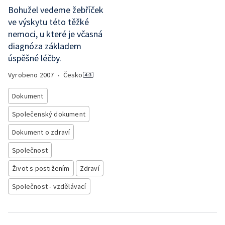
Bohužel vedeme žebříček
ve výskytu této těžké
nemoci, u které je včasná
diagnóza základem
úspěšné léčby.
Vyrobeno
2007
•
Česko
Dokument
Společenský dokument
Dokument o zdraví
Společnost
Život s postižením
Zdraví
Společnost - vzdělávací