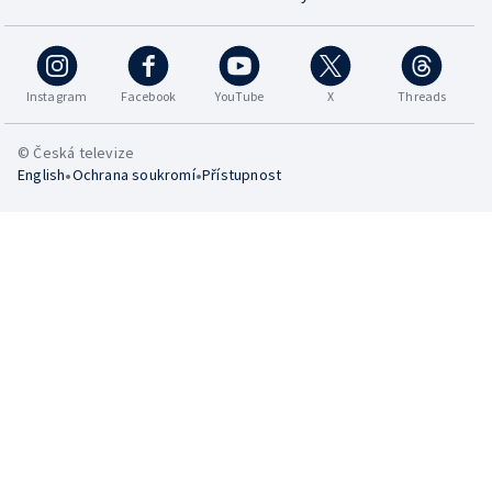
Instagram
Facebook
YouTube
X
Threads
© Česká televize
•
•
English
Ochrana soukromí
Přístupnost