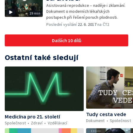
Asistovaná reprodukce – naděje i zklamání.
Dokument o moderních lékařských
19 min
postupech při řešení poruch plodnosti.
Poslední vysílání
22. 6. 2017
na ČT2
Dalších 10 dílů
Ostatní také sledují
Tudy cesta vede
Medicína pro 21. století
Dokument
Společnost
Společnost
Zdraví
Vzdělávací