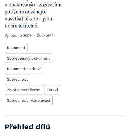
a opakovanými zažívacími
potížemi neváhejte
navštívit lékaře – jsou
dobře léčitelné.
Vyrobeno
2007
•
Česko
Dokument
Společenský dokument
Dokument o zdraví
Společnost
Život s postižením
Zdraví
Společnost - vzdělávací
Přehled dílů