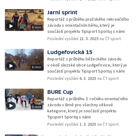
Jarní sprint
Reportáž z průběhu pražského rekreačního
závodu v orientačním běhu, který je
6 min
součástí projektu Tipsport Sportuj s námi
Poslední vysílání
21. 3. 2025
na ČT sport
Ludgeřovická 15
Reportáž z průběhu běžeckého závodu
v okolí slezské obce Ludgeřovice, který je
6 min
součástí projektu Tipsport Sportuj s námi
Poslední vysílání
6. 3. 2025
na ČT sport
BURE Cup
Reportáž z průběhu 3. ročníku orientačního
závodu v Brně pro všechny věkové
5 min
kategorie, který je součástí projektu
Tipsport Sportuj s námi
Poslední vysílání
1. 3. 2025
na ČT sport