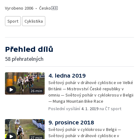
Vyrobeno
2006
•
Česko
Sport
Cyklistika
Přehled dílů
58 přehratelných
4. ledna 2019
Světový pohár v dráhové cyklistice ve Velké
Británii — Mistrovství České republiky v
26 min
omniu — Světový pohár v cyklokrosu v Belgii
— Munga Mountain Bike Race
Poslední vysílání
4. 1. 2019
na ČT sport
9. prosince 2018
Světový pohár v cyklokrosu v Belgii —
Světový pohár v dráhové cyklistice v
27 min