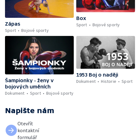
Box
Zápas
Sport
Bojové sporty
Sport
Bojové sporty
1953 Boj o naději
Šampionky - ženy v
Dokument
Historie
Sport
bojových uměních
Dokument
Sport
Bojové sporty
Napište nám
Otevřít
kontaktní
formulář