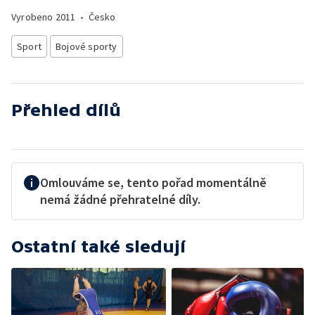
Vyrobeno
2011
•
Česko
Sport
Bojové sporty
Přehled dílů
Omlouváme se, tento pořad momentálně
nemá žádné přehratelné díly.
Ostatní také sledují