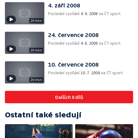
4. září 2008
Poslední vysílání
4. 9. 2008
na ČT sport
20 min
24. července 2008
Poslední vysílání
4. 8. 2008
na ČT sport
20 min
10. července 2008
Poslední vysílání
10. 7. 2008
na ČT sport
20 min
Dalších 8 dílů
Ostatní také sledují