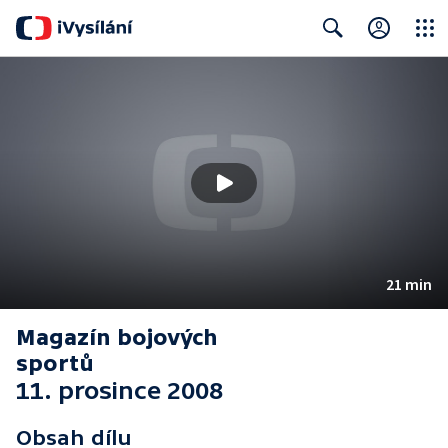
Close
Search
21 min
Magazín bojových
sportů
11. prosince 2008
Obsah dílu