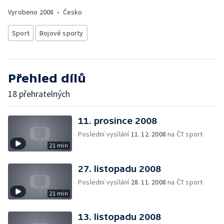
Vyrobeno
2008
•
Česko
Sport
Bojové sporty
Přehled dílů
18 přehratelných
11. prosince 2008
Poslední vysílání
11. 12. 2008
na ČT sport
21 min
27. listopadu 2008
Poslední vysílání
28. 11. 2008
na ČT sport
21 min
13. listopadu 2008