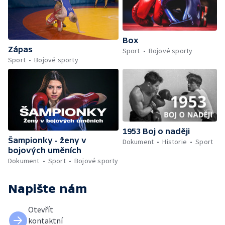
Box
Zápas
Sport
Bojové sporty
Sport
Bojové sporty
1953 Boj o naději
Šampionky - ženy v
Dokument
Historie
Sport
bojových uměních
Dokument
Sport
Bojové sporty
Napište nám
Otevřít
kontaktní