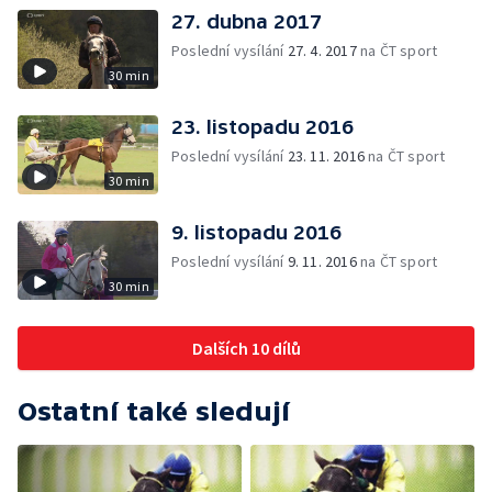
27. dubna 2017
Poslední vysílání
27. 4. 2017
na ČT sport
30 min
23. listopadu 2016
Poslední vysílání
23. 11. 2016
na ČT sport
30 min
9. listopadu 2016
Poslední vysílání
9. 11. 2016
na ČT sport
30 min
Dalších 10 dílů
Ostatní také sledují