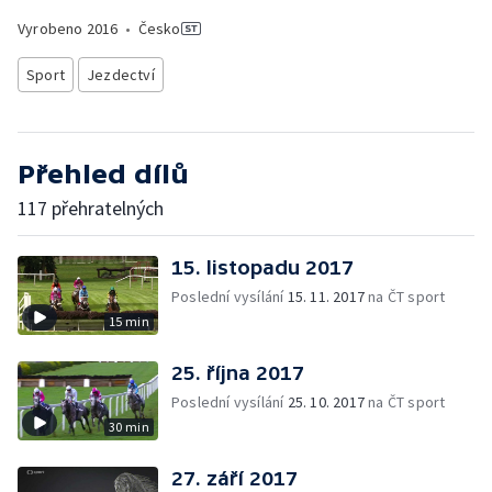
Vyrobeno
2016
•
Česko
Sport
Jezdectví
Přehled dílů
117 přehratelných
15. listopadu 2017
Poslední vysílání
15. 11. 2017
na ČT sport
15 min
25. října 2017
Poslední vysílání
25. 10. 2017
na ČT sport
30 min
27. září 2017