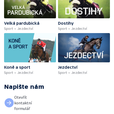
Velká pardubická
Dostihy
Sport
Jezdectví
Sport
Jezdectví
Koně a sport
Jezdectví
Sport
Jezdectví
Sport
Jezdectví
Napište nám
Otevřít
kontaktní
formulář