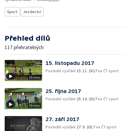
Sport
Jezdectví
Přehled dílů
117 přehratelných
15. listopadu 2017
Poslední vysílání
15. 11. 2017
na ČT sport
15 min
25. října 2017
Poslední vysílání
25. 10. 2017
na ČT sport
30 min
27. září 2017
Poslední vysílání
27. 9. 2017
na ČT sport