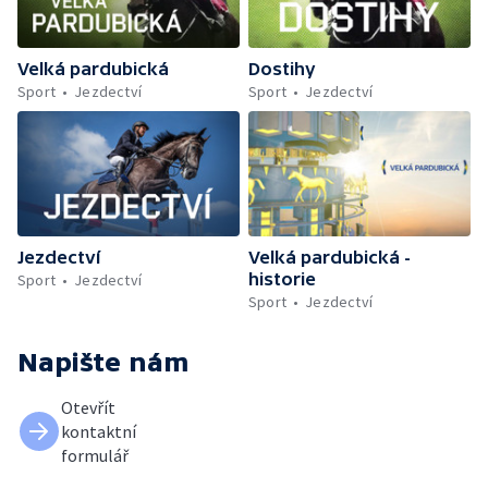
Velká pardubická
Dostihy
Sport
Jezdectví
Sport
Jezdectví
Jezdectví
Velká pardubická -
historie
Sport
Jezdectví
Sport
Jezdectví
Napište nám
Otevřít
kontaktní
formulář