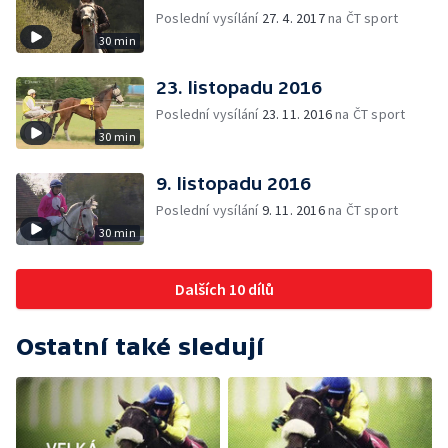
Poslední vysílání
27. 4. 2017
na ČT sport
30 min
23. listopadu 2016
Poslední vysílání
23. 11. 2016
na ČT sport
30 min
9. listopadu 2016
Poslední vysílání
9. 11. 2016
na ČT sport
30 min
Dalších 10 dílů
Ostatní také sledují