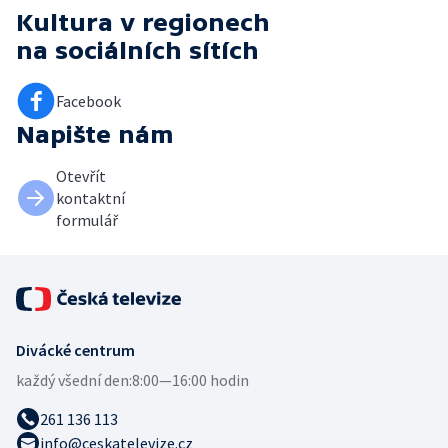
Kultura v regionech
na sociálních sítích
Facebook
Napište nám
Otevřít
kontaktní
formulář
Divácké centrum
každý všední den:
8:00—16:00 hodin
261 136 113
info@ceskatelevize.cz