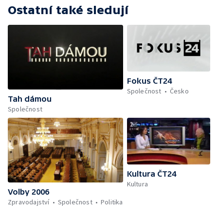
Ostatní také sledují
Fokus ČT24
Společnost
Česko
Tah dámou
Společnost
Kultura ČT24
Kultura
Volby 2006
Zpravodajství
Společnost
Politika