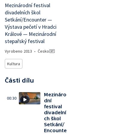
Mezinárodní festival
divadelních škol
Setkání/Encounter —
Výstava pečetí v Hradci
Králové — Mezinárodní
stepařský festival
Vyrobeno
2013
•
Česko
Kultura
Části dílu
Mezináro
00:30
dní
festival
divadelní
ch škol
Setkání/
Encounte