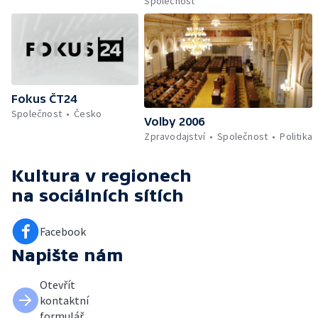
Společnost
Fokus ČT24
Společnost
Česko
Volby 2006
Zpravodajství
Společnost
Politika
Kultura v regionech
na sociálních sítích
Facebook
Napište nám
Otevřít
kontaktní
formulář