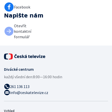
Facebook
Napište nám
Otevřít
kontaktní
formulář
Divácké centrum
každý všední den:
8:00—16:00 hodin
261 136 113
info@ceskatelevize.cz
Vzhled