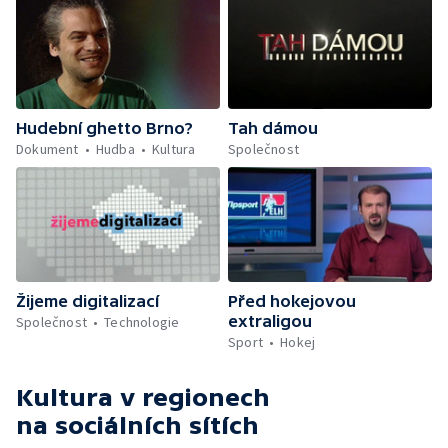
Hudební ghetto Brno?
Tah dámou
Dokument
Hudba
Kultura
Společnost
Žijeme digitalizací
Před hokejovou
extraligou
Společnost
Technologie
Sport
Hokej
Kultura v regionech
na sociálních sítích