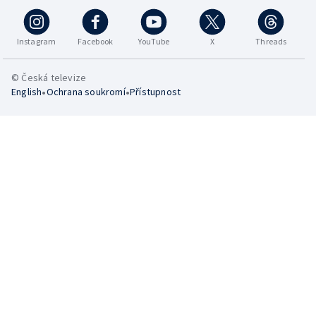
Instagram
Facebook
YouTube
X
Threads
© Česká televize
•
•
English
Ochrana soukromí
Přístupnost