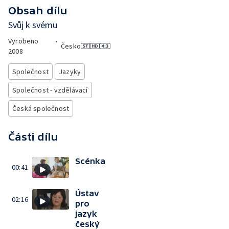
Obsah dílu
Svůj k svému
Vyrobeno
•
Česko
2008
Společnost
Jazyky
Společnost - vzdělávací
Česká společnost
Části dílu
Scénka
00:41
Ústav
02:16
pro
jazyk
český