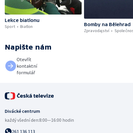
Lekce biatlonu
Bomby na Bělehrad
Sport
Biatlon
Zpravodajství
Společno
Napište nám
Otevřít
kontaktní
formulář
Divácké centrum
každý všední den:
8:00—16:00 hodin
261 136 113