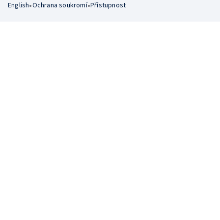
•
•
English
Ochrana soukromí
Přístupnost