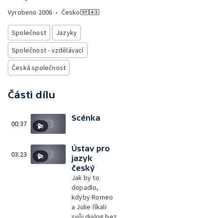
Vyrobeno
2006
•
Česko
Společnost
Jazyky
Společnost - vzdělávací
Česká společnost
Části dílu
Scénka
00:37
Ústav pro
03:23
jazyk
český
Jak by to
dopadlo,
kdyby Romeo
a Julie říkali
svůj dialog bez