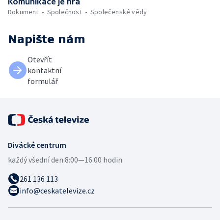
Komunikace je hra
Dokument
Společnost
Společenské vědy
Napište nám
Otevřít
kontaktní
formulář
Divácké centrum
každý všední den:
8:00—16:00 hodin
261 136 113
info@ceskatelevize.cz