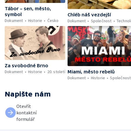
Tábor – sen, město,
symbol
Chléb náš vezdejší
Dokument
Historie
Česko
Dokument
Společnost
Technol
Za svobodné Brno
Miami, město rebelů
Dokument
Historie
20. století
Dokument
Historie
Společnost
Napište nám
Otevřít
kontaktní
formulář