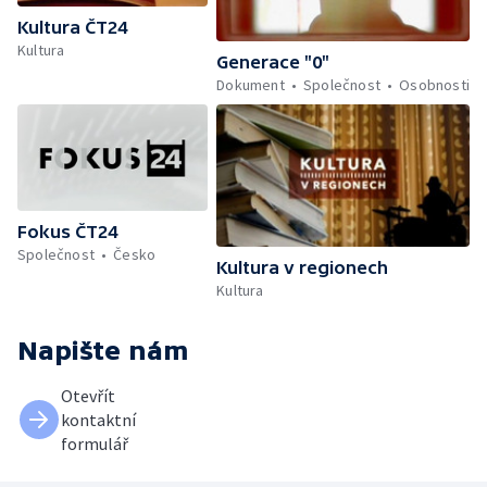
Kultura ČT24
Kultura
Generace "0"
Dokument
Společnost
Osobnosti
Fokus ČT24
Společnost
Česko
Kultura v regionech
Kultura
Napište nám
Otevřít
kontaktní
formulář