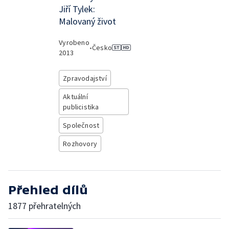
Jiří Tylek:
Malovaný život
Vyrobeno
•
Česko
2013
Zpravodajství
Aktuální
publicistika
Společnost
Rozhovory
Přehled dílů
1877 přehratelných