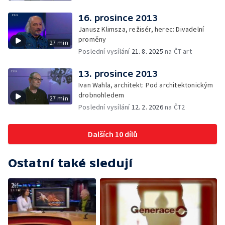
16. prosince 2013
Janusz Klimsza, režisér, herec: Divadelní
proměny
27 min
Poslední vysílání
21. 8. 2025
na ČT art
13. prosince 2013
Ivan Wahla, architekt: Pod architektonickým
drobnohledem
27 min
Poslední vysílání
12. 2. 2026
na ČT2
Dalších 10 dílů
Ostatní také sledují