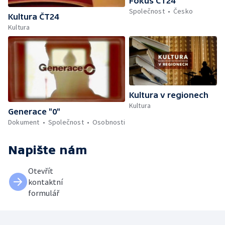
Fokus ČT24
Společnost
Česko
Kultura ČT24
Kultura
Kultura v regionech
Kultura
Generace "0"
Dokument
Společnost
Osobnosti
Napište nám
Otevřít
kontaktní
formulář