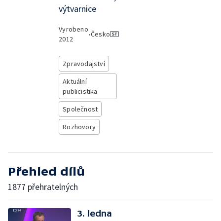
výtvarnice
Vyrobeno
•
Česko
2012
Zpravodajství
Aktuální
publicistika
Společnost
Rozhovory
Přehled dílů
1877 přehratelných
3. ledna