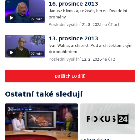
16. prosince 2013
Janusz Klimsza, režisér, herec: Divadelní
proměny
27 min
Poslední vysílání
21. 8. 2025
na ČT art
13. prosince 2013
Ivan Wahla, architekt: Pod architektonickým
drobnohledem
27 min
Poslední vysílání
12. 2. 2026
na ČT2
Dalších 10 dílů
Ostatní také sledují