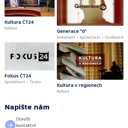
Kultura ČT24
Kultura
Generace "0"
Dokument
Společnost
Osobnosti
Fokus ČT24
Společnost
Česko
Kultura v regionech
Kultura
Napište nám
Otevřít
kontaktní