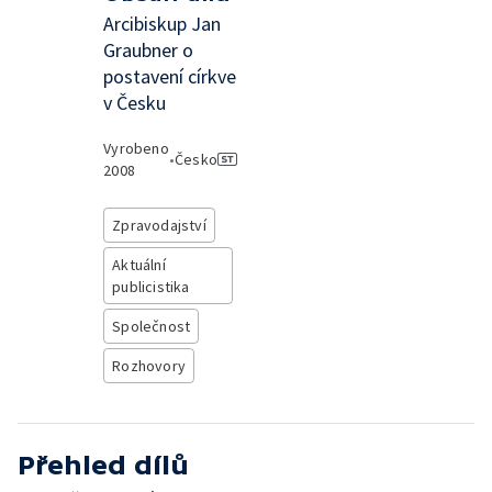
Arcibiskup Jan
Graubner o
postavení církve
v Česku
Vyrobeno
•
Česko
2008
Zpravodajství
Aktuální
publicistika
Společnost
Rozhovory
Přehled dílů