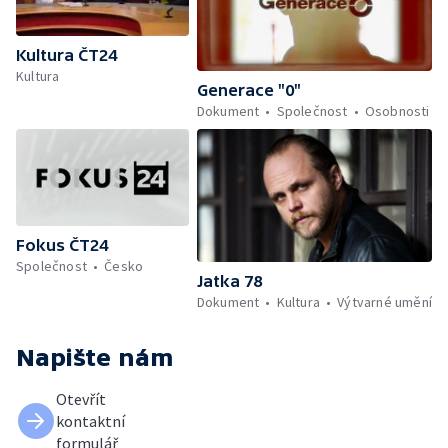
Kultura ČT24
Kultura
Generace "0"
Dokument
Společnost
Osobnosti
Fokus ČT24
Společnost
Česko
Jatka 78
Dokument
Kultura
Výtvarné umění
Napište nám
Otevřít
kontaktní
formulář