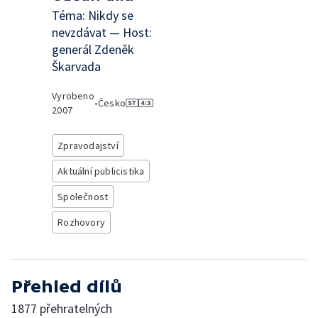
Téma: Nikdy se
nevzdávat — Host:
generál Zdeněk
Škarvada
Vyrobeno
•
Česko
2007
Zpravodajství
Aktuální publicistika
Společnost
Rozhovory
Přehled dílů
1877 přehratelných