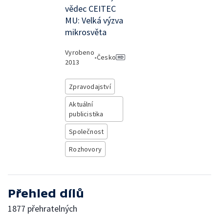
vědec CEITEC
MU: Velká výzva
mikrosvěta
Vyrobeno
•
Česko
2013
Zpravodajství
Aktuální
publicistika
Společnost
Rozhovory
Přehled dílů
1877 přehratelných