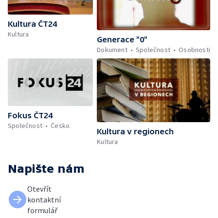
Kultura ČT24
Kultura
Generace "0"
Dokument
Společnost
Osobnosti
Fokus ČT24
Společnost
Česko
Kultura v regionech
Kultura
Napište nám
Otevřít
kontaktní
formulář