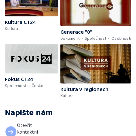
Kultura ČT24
Kultura
Generace "0"
Dokument
Společnost
Osobnosti
Fokus ČT24
Společnost
Česko
Kultura v regionech
Kultura
Napište nám
Otevřít
kontaktní