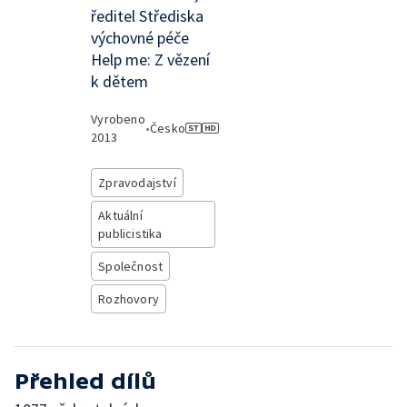
ředitel Střediska
výchovné péče
Help me: Z vězení
k dětem
Vyrobeno
•
Česko
2013
Zpravodajství
Aktuální
publicistika
Společnost
Rozhovory
Přehled dílů