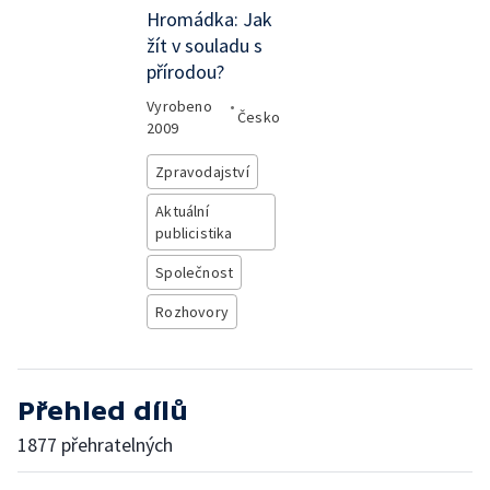
Hromádka: Jak
žít v souladu s
přírodou?
Vyrobeno
•
Česko
2009
Zpravodajství
Aktuální
publicistika
Společnost
Rozhovory
Přehled dílů
1877 přehratelných