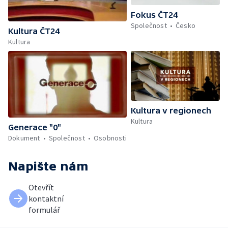
Fokus ČT24
Společnost
Česko
Kultura ČT24
Kultura
Kultura v regionech
Kultura
Generace "0"
Dokument
Společnost
Osobnosti
Napište nám
Otevřít
kontaktní
formulář