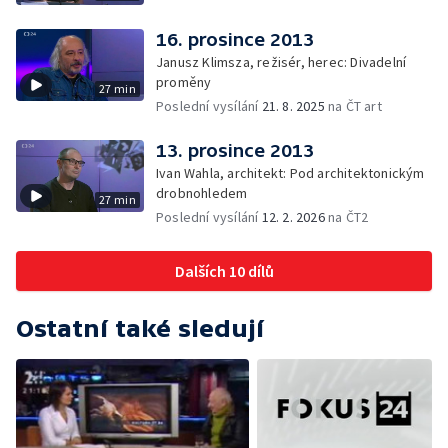
16. prosince 2013
Janusz Klimsza, režisér, herec: Divadelní
proměny
27 min
Poslední vysílání
21. 8. 2025
na ČT art
13. prosince 2013
Ivan Wahla, architekt: Pod architektonickým
drobnohledem
27 min
Poslední vysílání
12. 2. 2026
na ČT2
Dalších 10 dílů
Ostatní také sledují