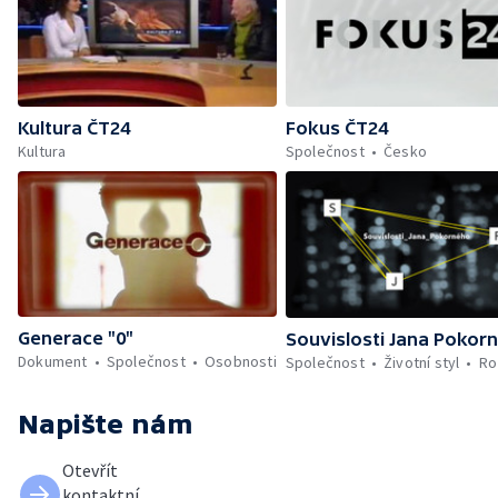
Kultura ČT24
Fokus ČT24
Kultura
Společnost
Česko
Generace "0"
Souvislosti Jana Pokor
Dokument
Společnost
Osobnosti
Společnost
Životní styl
Ro
Napište nám
Otevřít
kontaktní