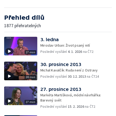
Přehled dílů
1877 přehratelných
3. ledna
Miroslav Urban: Život psaný nití
Poslední vysílání
4. 1. 2026
na ČT2
27 min
30. prosince 2013
Michal Kavalčík: Ruda není z Ostravy
Poslední vysílání
30. 12. 2013
na ČT24
28 min
27. prosince 2013
Markéta Martišková, módní návrhářka:
Barevný svět
27 min
Poslední vysílání
15. 2. 2026
na ČT2