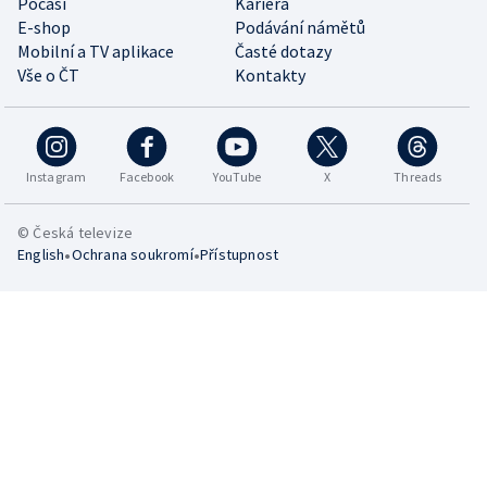
Počasí
Kariéra
E-shop
Podávání námětů
Mobilní a TV aplikace
Časté dotazy
Vše o ČT
Kontakty
Instagram
Facebook
YouTube
X
Threads
© Česká televize
•
•
English
Ochrana soukromí
Přístupnost