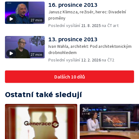
16. prosince 2013
Janusz Klimsza, režisér, herec: Divadelní
proměny
27 min
Poslední vysílání
21. 8. 2025
na ČT art
13. prosince 2013
Ivan Wahla, architekt: Pod architektonickým
drobnohledem
27 min
Poslední vysílání
12. 2. 2026
na ČT2
Dalších 10 dílů
Ostatní také sledují