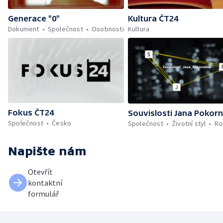
Generace "0"
Kultura ČT24
Dokument
Společnost
Osobnosti
Kultura
Fokus ČT24
Souvislosti Jana Pokor
Společnost
Česko
Společnost
Životní styl
Ro
Napište nám
Otevřít
kontaktní
formulář