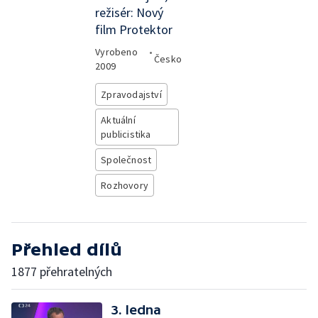
režisér: Nový
film Protektor
Vyrobeno
•
Česko
2009
Zpravodajství
Aktuální
publicistika
Společnost
Rozhovory
Přehled dílů
1877 přehratelných
3. ledna