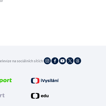
or
elevize na sociálních sítích: