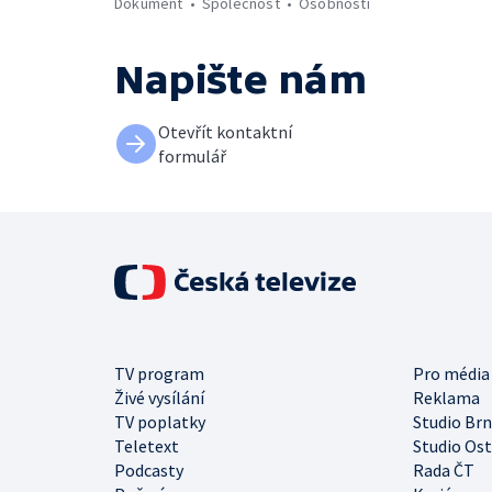
Dokument
Společnost
Osobnosti
Napište nám
Otevřít kontaktní
formulář
TV program
Pro média
Živé vysílání
Reklama
TV poplatky
Studio Br
Teletext
Studio Os
Podcasty
Rada ČT