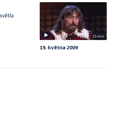
 světla
25 min
19. května 2009