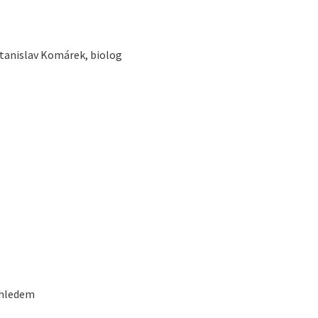
Stanislav Komárek, biolog
ohledem