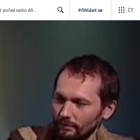
Přihlásit se
ČT
Search