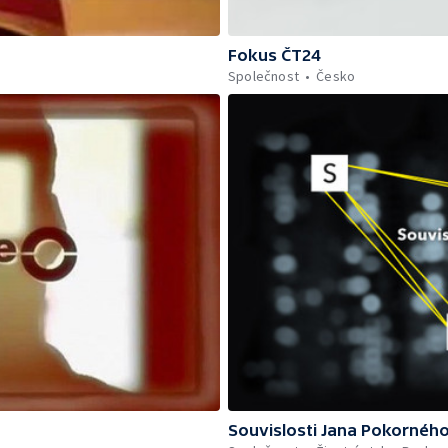
Fokus ČT24
Společnost
Česko
Souvislosti Jana Pokornéh