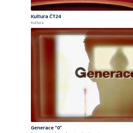
Kultura ČT24
Kultura
Generace "0"