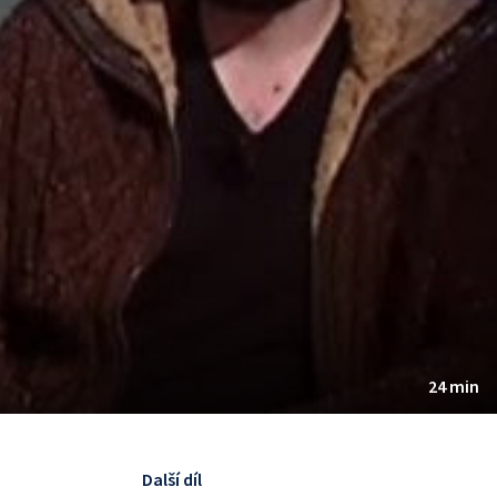
24 min
Další díl