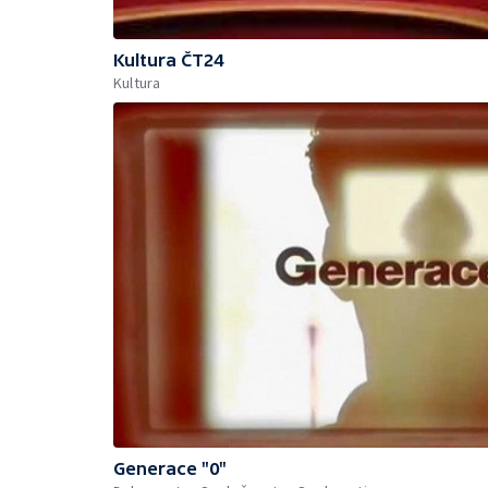
Kultura ČT24
Kultura
Generace "0"