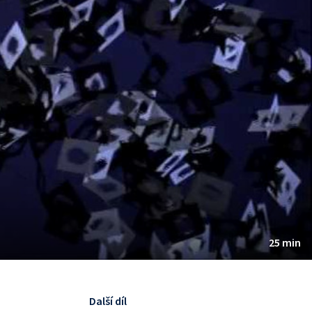
25 min
Další díl