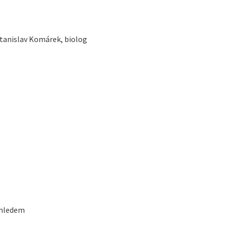
Stanislav Komárek, biolog
ohledem