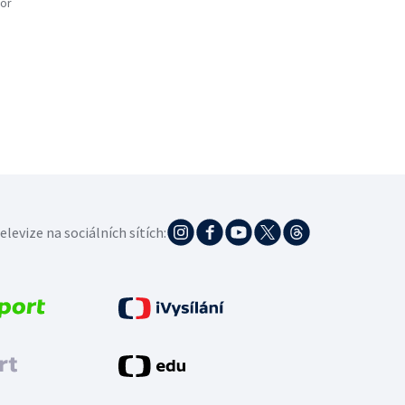
or
elevize na sociálních sítích: