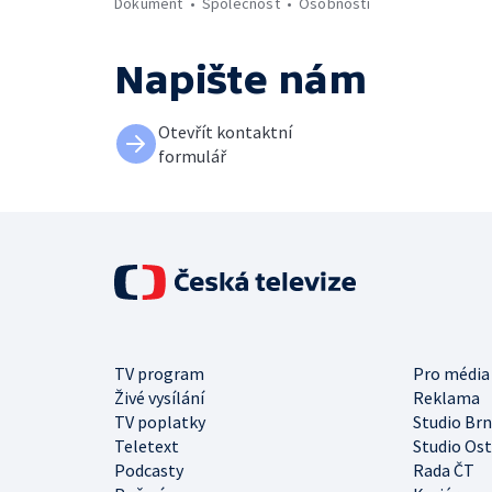
Dokument
Společnost
Osobnosti
Napište nám
Otevřít kontaktní
formulář
TV program
Pro média
Živé vysílání
Reklama
TV poplatky
Studio Br
Teletext
Studio Os
Podcasty
Rada ČT