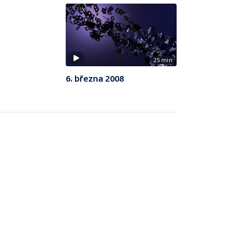
25 min
6. března 2008