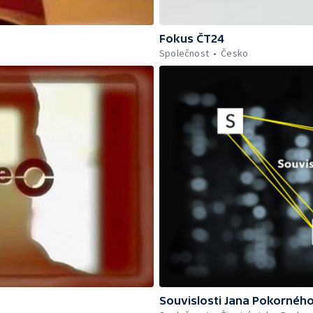
Fokus ČT24
Společnost
Česko
Souvislosti Jana Pokornéh