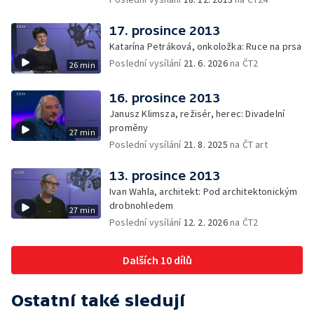
17. prosince 2013
Katarína Petráková, onkoložka: Ruce na prsa
Poslední vysílání
21. 6. 2026
na ČT2
26 min
16. prosince 2013
Janusz Klimsza, režisér, herec: Divadelní
proměny
27 min
Poslední vysílání
21. 8. 2025
na ČT art
13. prosince 2013
Ivan Wahla, architekt: Pod architektonickým
drobnohledem
27 min
Poslední vysílání
12. 2. 2026
na ČT2
Dalších 10 dílů
Ostatní také sledují