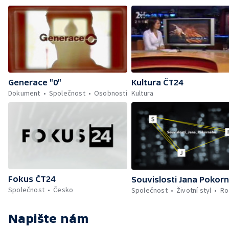
Generace "0"
Kultura ČT24
Dokument
Společnost
Osobnosti
Kultura
Fokus ČT24
Souvislosti Jana Pokor
Společnost
Česko
Společnost
Životní styl
Ro
Napište nám