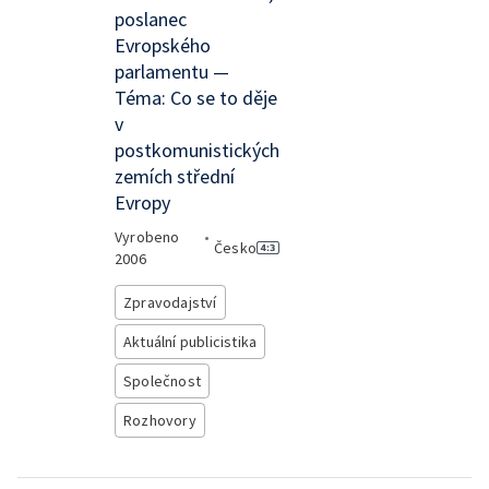
poslanec
Evropského
parlamentu —
Téma: Co se to děje
v
postkomunistických
zemích střední
Evropy
Vyrobeno
•
Česko
2006
Zpravodajství
Aktuální publicistika
Společnost
Rozhovory