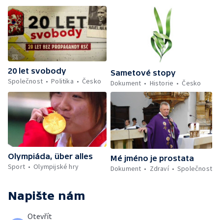
20 let svobody
Sametové stopy
Společnost
Politika
Česko
Dokument
Historie
Česko
Olympiáda, über alles
Mé jméno je prostata
Sport
Olympijské hry
Dokument
Zdraví
Společnost
Napište nám
Otevřít