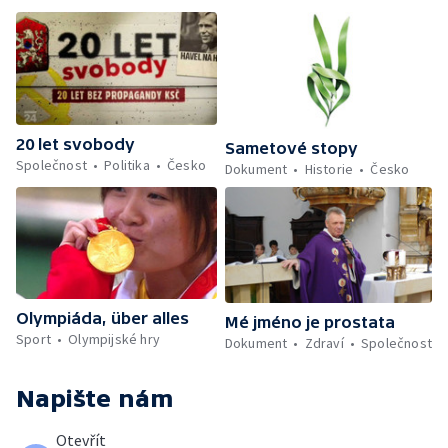
20 let svobody
Sametové stopy
Společnost
Politika
Česko
Dokument
Historie
Česko
Olympiáda, über alles
Mé jméno je prostata
Sport
Olympijské hry
Dokument
Zdraví
Společnost
Napište nám
Otevřít