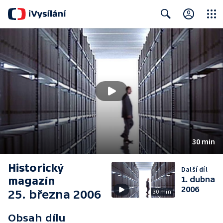
Close
Search
30 min
Historický
Další díl
magazín
1. dubna
2006
25. března 2006
30 min
Obsah dílu