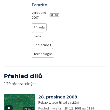
Parazité
Vyrobeno
2007
Příroda
Věda
Společnost
Technologie
Přehled dílů
129 přehratelných
28. prosince 2008
Rekapitulace tří let vysílání
Poslední vysílání
28. 12. 2008
na ČT24
21 min