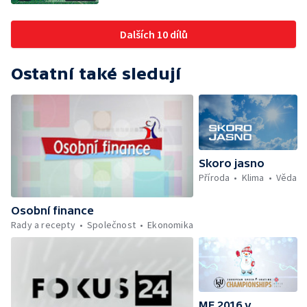
Dalších 10 dílů
Ostatní také sledují
Skoro jasno
Příroda
Klima
Věda
Osobní finance
Rady a recepty
Společnost
Ekonomika
ME 2016 v