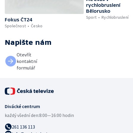
rychlobruslení
Bělorusko
Sport
Rychlobruslení
Fokus ČT24
Společnost
Česko
Napište nám
Otevřít
kontaktní
formulář
Divácké centrum
každý všední den:
8:00—16:00 hodin
261 136 113