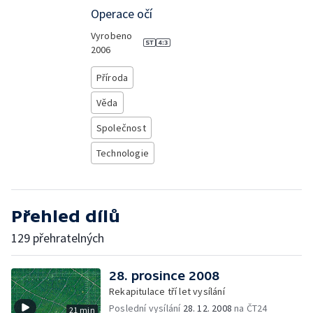
Operace očí
Vyrobeno
2006
Příroda
Věda
Společnost
Technologie
Přehled dílů
129 přehratelných
28. prosince 2008
Rekapitulace tří let vysílání
Poslední vysílání
28. 12. 2008
na ČT24
21 min