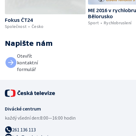
ME 2016 v rychlobru
Bělorusko
Fokus ČT24
Sport
Rychlobruslení
Společnost
Česko
Napište nám
Otevřít
kontaktní
formulář
Divácké centrum
každý všední den:
8:00—16:00 hodin
261 136 113