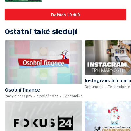
Dalších 10 dílů
Ostatní také sledují
Instagram: trh marn
Dokument
Technologie
Osobní finance
Rady a recepty
Společnost
Ekonomika