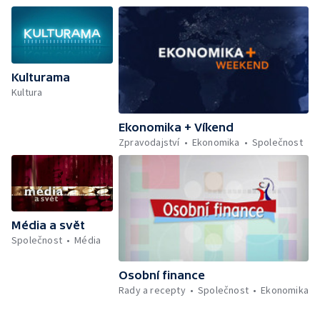
Kulturama
Kultura
Ekonomika + Víkend
Zpravodajství
Ekonomika
Společnost
Média a svět
Společnost
Média
Osobní finance
Rady a recepty
Společnost
Ekonomika