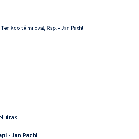
 Ten kdo tě miloval, Rapl - Jan Pachl
l Jiras
pl - Jan Pachl