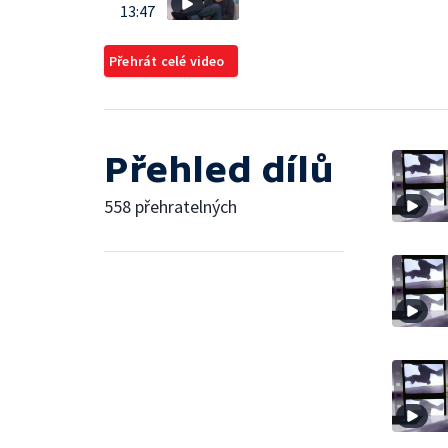
13:47
Přehrát celé video
Přehled dílů
558 přehratelných