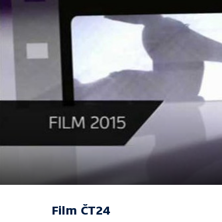
Film ČT24