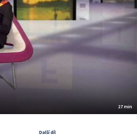
27 min
Další díl