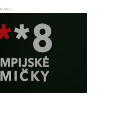
ečnost