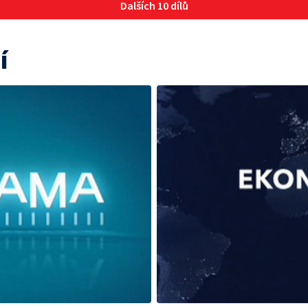
Dalších 10 dílů
í