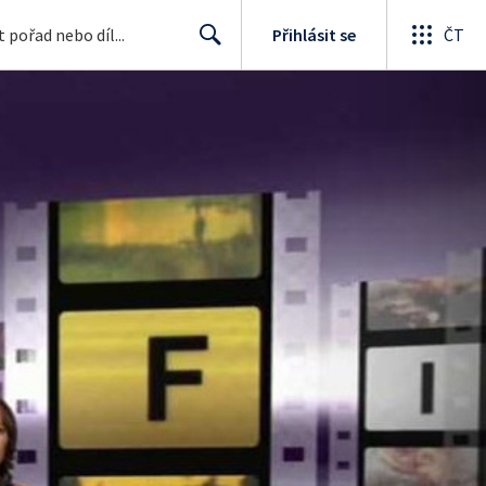
Přihlásit se
ČT
Search