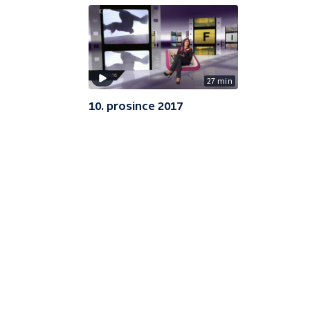
27 min
10. prosince 2017