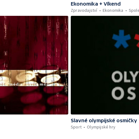
Ekonomika + Víkend
Zpravodajství
Ekonomika
Spol
Slavné olympijské osmičky
Sport
Olympijské hry