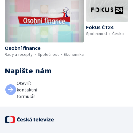
Fokus ČT24
Společnost
Česko
Osobní finance
Rady a recepty
Společnost
Ekonomika
Napište nám
Otevřít
kontaktní
formulář