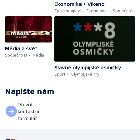
Ekonomika + Víkend
Zpravodajství
Ekonomika
Společnost
Média a svět
Společnost
Média
Slavné olympijské osmičky
Sport
Olympijské hry
Napište nám
Otevřít
kontaktní
formulář