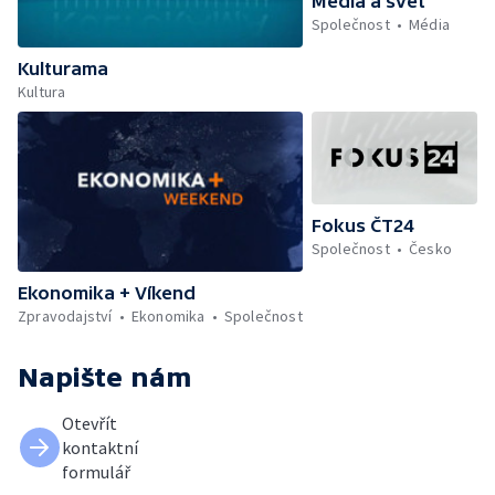
Média a svět
Společnost
Média
Kulturama
Kultura
Fokus ČT24
Společnost
Česko
Ekonomika + Víkend
Zpravodajství
Ekonomika
Společnost
Napište nám
Otevřít
kontaktní
formulář