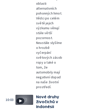
oblasti
alternativních
pohonných hmot.
Vědci po celém
světě jejich
výzkumu věnují
stále větší
pozornost.
Neustále slyšíme
o hrozbě
vyčerpání
světových zásob
ropy a také o
tom, že
automobily mají
negativní dopad
na naše životní
prostředí.
Nové druhy
10:03
živočichů v
Indonésii