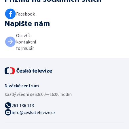
Facebook
Napište nám
Otevřít
kontaktní
formulář
Divácké centrum
každý všední den:
8:00—16:00 hodin
261 136 113
info@ceskatelevize.cz