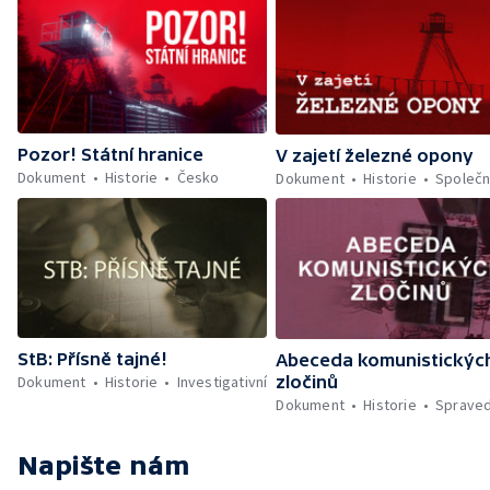
Pozor! Státní hranice
V zajetí železné opony
Dokument
Historie
Česko
Dokument
Historie
Společn
StB: Přísně tajné!
Abeceda komunistickýc
zločinů
Dokument
Historie
Investigativní
Dokument
Historie
Spraved
Napište nám