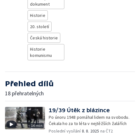
dokument
Historie
20. století
Česká historie
Historie
komunismu
Přehled dílů
18 přehratelných
19/39 Útěk z blázince
Po únoru 1948 pomáhal lidem na svobodu.
Čekala ho za to léta v nejtěžších žalářích
14 min
Poslední vysílání
8. 8. 2025
na ČT2