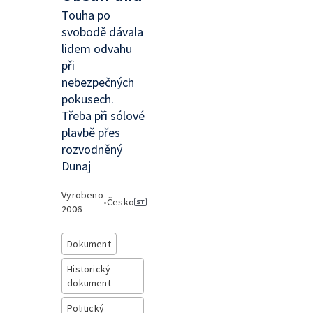
Touha po
svobodě dávala
lidem odvahu
při
nebezpečných
pokusech.
Třeba při sólové
plavbě přes
rozvodněný
Dunaj
Vyrobeno
•
Česko
2006
Dokument
Historický
dokument
Politický