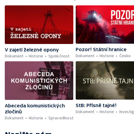
Pozor! Státní hranice
V zajetí železné opony
Dokument
Historie
Česko
Dokument
Historie
Společnost
StB: Přísně tajné!
Abeceda komunistických
zločinů
Dokument
Historie
Investig
Dokument
Historie
Spravedlnost