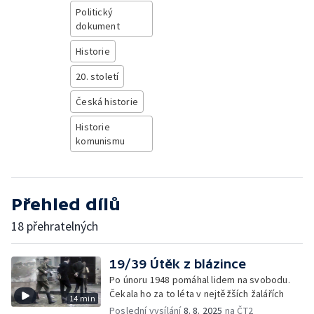
Politický
dokument
Historie
20. století
Česká historie
Historie
komunismu
Přehled dílů
18 přehratelných
19/39 Útěk z blázince
Po únoru 1948 pomáhal lidem na svobodu.
Čekala ho za to léta v nejtěžších žalářích
14 min
Poslední vysílání
8. 8. 2025
na ČT2