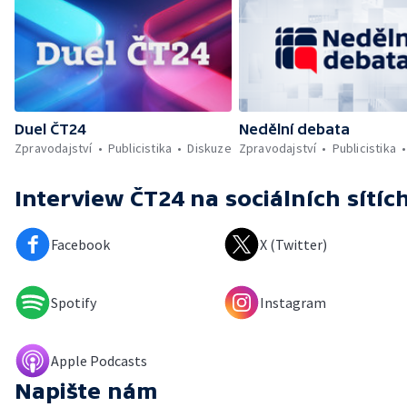
Duel ČT24
Nedělní debata
Zpravodajství
Publicistika
Diskuze
Zpravodajství
Publicistika
Interview ČT24
na sociálních sítíc
Facebook
X (Twitter)
Spotify
Instagram
Apple Podcasts
Napište nám